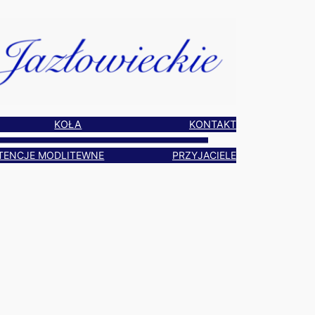
KOŁA
KONTAKT
TENCJE MODLITEWNE
PRZYJACIELE