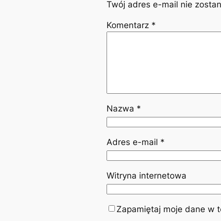
Twój adres e-mail nie zosta
Komentarz
*
Nazwa
*
Adres e-mail
*
Witryna internetowa
Zapamiętaj moje dane w te