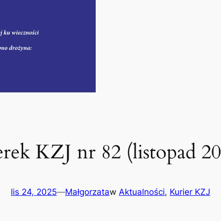
rek KZJ nr 82 (listopad 20
lis 24, 2025
—
Małgorzata
w
Aktualności
, 
Kurier KZJ