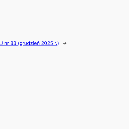
J nr 83 (grudzień 2025 r.)
→