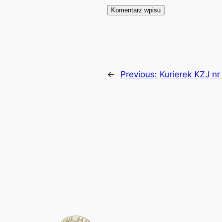
←
Previous:
Kurierek KZJ nr