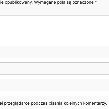
nie opublikowany.
Wymagane pola są oznaczone
*
j przeglądarce podczas pisania kolejnych komentarzy.