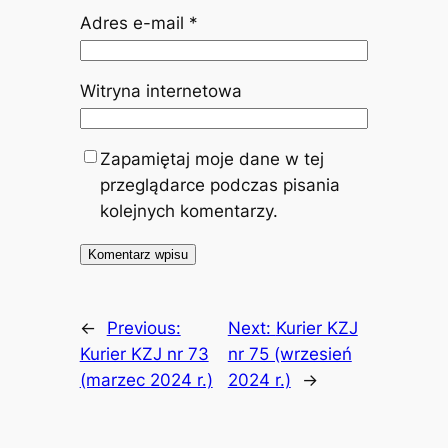
Adres e-mail
*
Witryna internetowa
Zapamiętaj moje dane w tej
przeglądarce podczas pisania
kolejnych komentarzy.
←
Previous:
Next:
Kurier KZJ
Kurier KZJ nr 73
nr 75 (wrzesień
(marzec 2024 r.)
2024 r.)
→