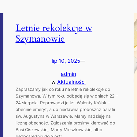
Letnie rekolekcje w
Szymanowie
lip 10, 2025
—
admin
w
Aktualności
Zapraszamy jak co roku na letnie rekolekcje do
Szymanowa. W tym roku odbędą się w dniach 22 –
24 sierpnia. Poprowadzi je ks. Walenty Królak –
obecnie emeryt, a do niedawna proboszcz parafii
św. Augustyna w Warszawie. Mamy nadzieję na
liczną obecność. Zgłoszenia prosimy kierować do
Basi Ciszewskiej, Marty Mieszkowskiej albo
bezpośrednio do Sióstr.