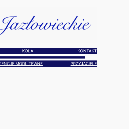
KOŁA
KONTAKT
TENCJE MODLITEWNE
PRZYJACIELE