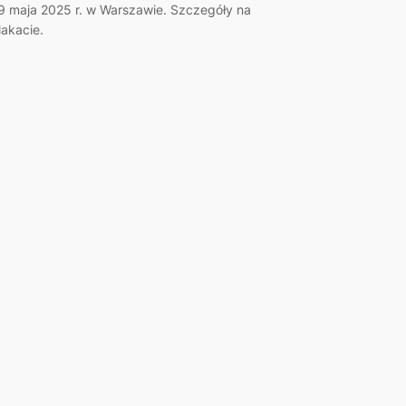
9 maja 2025 r. w Warszawie. Szczegóły na
lakacie.