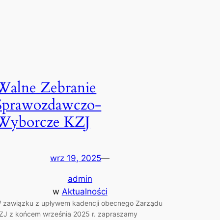
Walne Zebranie
Sprawozdawczo-
Wyborcze KZJ
wrz 19, 2025
—
admin
w
Aktualności
 zawiązku z upływem kadencji obecnego Zarządu
ZJ z końcem września 2025 r. zapraszamy