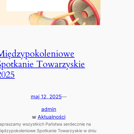
Międzypokoleniowe
Spotkanie Towarzyskie
2025
maj 12, 2025
—
admin
w
Aktualności
apraszamy wszystkich Państwa serdecznie na
iędzypokoleniowe Spotkanie Towarzyskie w dniu