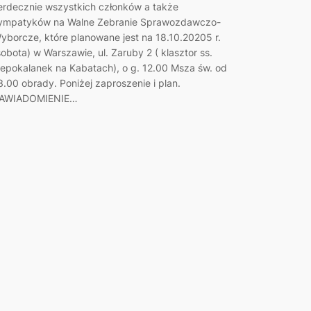
erdecznie wszystkich członków a także
ympatyków na Walne Zebranie Sprawozdawczo-
yborcze, które planowane jest na 18.10.20205 r.
sobota) w Warszawie, ul. Zaruby 2 ( klasztor ss.
iepokalanek na Kabatach), o g. 12.00 Msza św. od
3.00 obrady. Poniżej zaproszenie i plan.
AWIADOMIENIE…