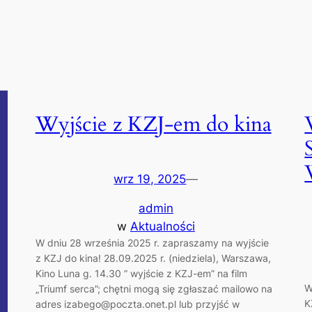
Wyjście z KZJ-em do kina
wrz 19, 2025
—
admin
w
Aktualności
W dniu 28 września 2025 r. zapraszamy na wyjście
z KZJ do kina! 28.09.2025 r. (niedziela), Warszawa,
Kino Luna g. 14.30 ” wyjście z KZJ-em” na film
W
„Triumf serca”; chętni mogą się zgłaszać mailowo na
K
adres izabego@poczta.onet.pl lub przyjść w