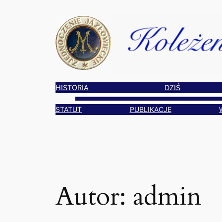
Przejdź
do
treści
HISTORIA
DZIŚ
STATUT
PUBLIKACJE
Autor:
admin