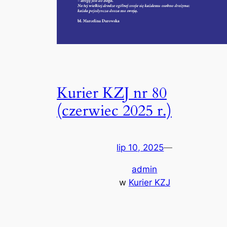
Kurier KZJ nr 80
(czerwiec 2025 r.)
lip 10, 2025
—
admin
w
Kurier KZJ