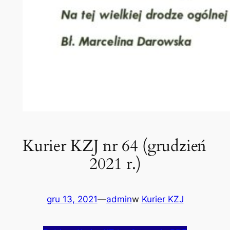
Kurier KZJ nr 64 (grudzień
2021 r.)
gru 13, 2021
—
admin
w
Kurier KZJ