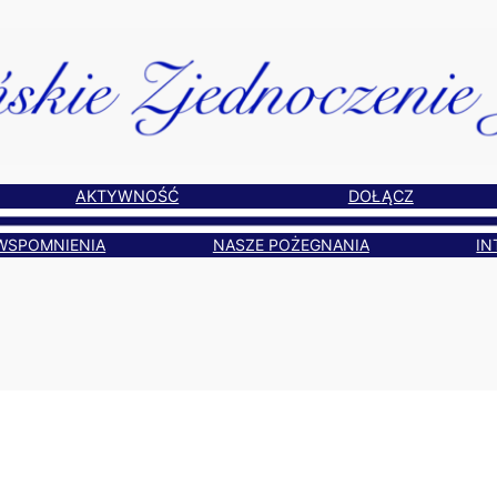
AKTYWNOŚĆ
DOŁĄCZ
WSPOMNIENIA
NASZE POŻEGNANIA
IN