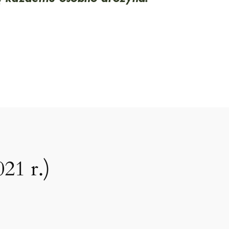
21 r.)