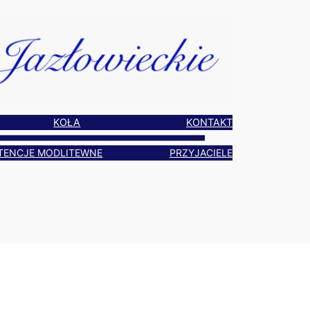
KOŁA
KONTAKT
TENCJE MODLITEWNE
PRZYJACIELE