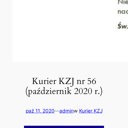
Kurier KZJ nr 56
(październik 2020 r.)
paź 11, 2020
—
admin
w
Kurier KZJ