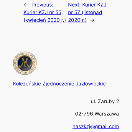
←
Previous:
Next:
Kurier KZJ
Kurier KZJ nr 55
nr 57 (listopad
(kwiecień 2020 r.)
2020 r.)
→
Koleżeńskie Zjednoczenie Jazłowieckie
ul. Zaruby 2
02-796 Warszawa
naszkzj@gmail.com