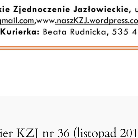
er KZJ nr 36 (listopad 201