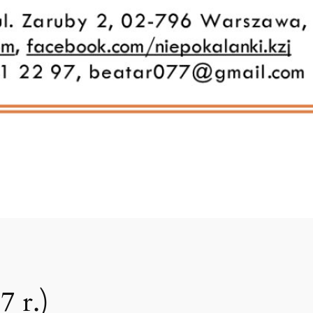
7 r.)