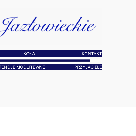
KOŁA
KONTAKT
TENCJE MODLITEWNE
PRZYJACIELE