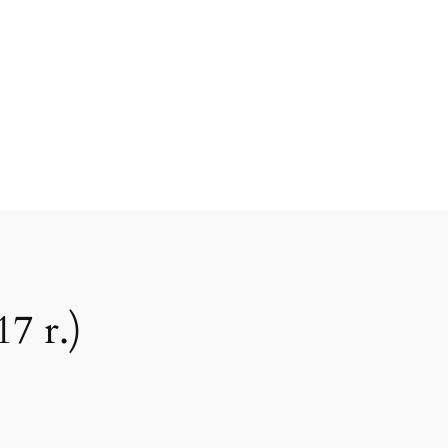
7 r.)