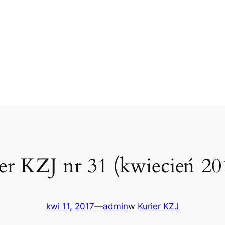
er KZJ nr 31 (kwiecień 201
kwi 11, 2017
—
admin
w
Kurier KZJ