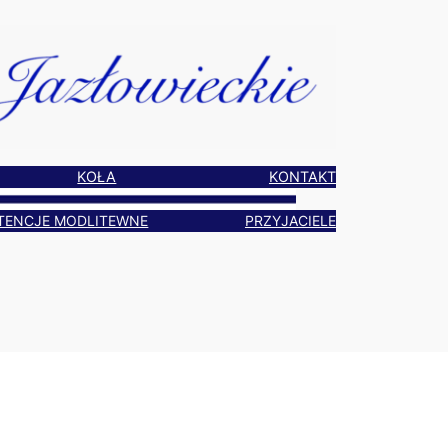
KOŁA
KONTAKT
TENCJE MODLITEWNE
PRZYJACIELE