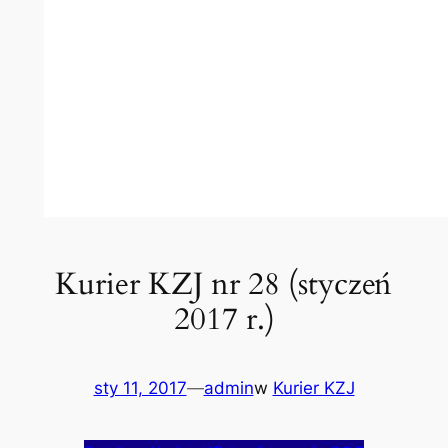
Kurier KZJ nr 28 (styczeń
2017 r.)
sty 11, 2017
—
admin
w
Kurier KZJ