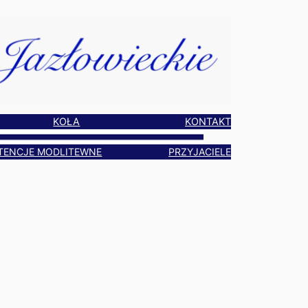
KOŁA
KONTAKT
TENCJE MODLITEWNE
PRZYJACIELE