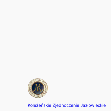
Koleżeńskie Zjednoczenie Jazłowieckie