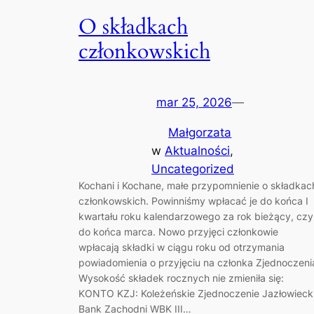
O składkach
członkowskich
mar 25, 2026
—
Małgorzata
w
Aktualności
, 
Uncategorized
Kochani i Kochane, małe przypomnienie o składkac
członkowskich. Powinniśmy wpłacać je do końca I
kwartału roku kalendarzowego za rok bieżący, czyl
do końca marca. Nowo przyjęci członkowie
wpłacają składki w ciągu roku od otrzymania
powiadomienia o przyjęciu na członka Zjednoczeni
Wysokość składek rocznych nie zmieniła się:
KONTO KZJ: Koleżeńskie Zjednoczenie Jazłowieck
Bank Zachodni WBK III…