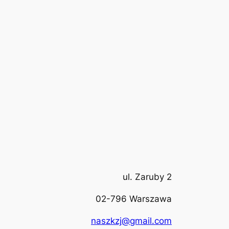
ul. Zaruby 2
02-796 Warszawa
naszkzj@gmail.com