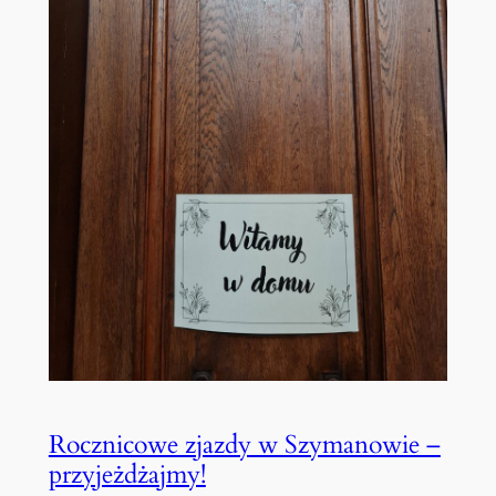
Rocznicowe zjazdy w Szymanowie –
przyjeżdżajmy!