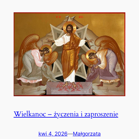
Wielkanoc – życzenia i zaproszenie
kwi 4, 2026
—
Małgorzata