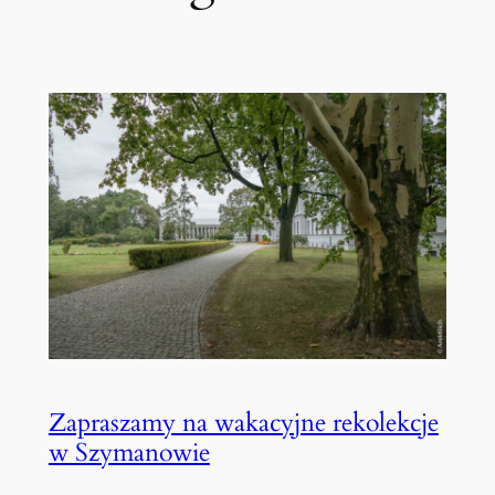
Zapraszamy na wakacyjne rekolekcje
w Szymanowie