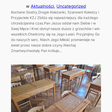
w
Aktualności
, 
Uncategorized
Kochane Siostry,Drogie Koleżanki, Szanowni Koledzy i
Przyjaciele KZJ Zbliża się najważniejszy dla każdego
chrześcijanina czas.Pan Jezus oddał nam Siebie i w
Swej Męce i Krwi obmył nasze dusze z grzechów i win
wszelkich.Otwórzmy się na Jego Łaski. Przyjmijmy Go
do naszych serc. Niech Jego Miłość promienieje na
świat przez nasze dobre czyny.Niechaj
Zmartwychwstały Pan króluje…