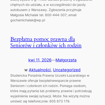
chętnych do udziału, a w szczególności do jazdy
autobusem z Warszawy. Zgłoszenia przyjmuje
Małgosia Michalak tel. 600-444-307; email
gochamichalak@wp.pl
Bezpłatna pomoc prawna dla
Seniorów i członków ich rodzin
kwi 11, 2026
—
Małgorzata
w
Aktualności
, 
Uncategorized
Studencka Poradnia Prawna Uczelni Łazarskiego w
Warszawie oferuje bezpłatnewsparcie prawne
Seniorom i członkom ich rodzin. Pomaga osobom,
które mają pytania lub problemy prawne i potrzebują
wyjaśnienia swojej sytuacji. Może: Na wizytę można
umówić się telefonicznie: 605 673 179.