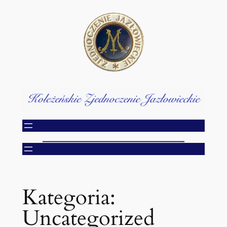
Przejdź
do
treści
Kategoria:
Uncategorized