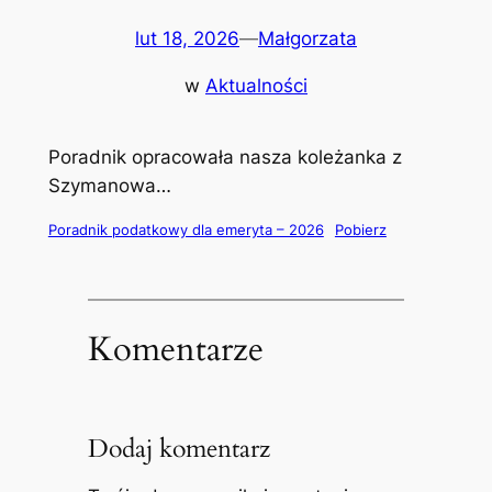
lut 18, 2026
—
Małgorzata
w
Aktualności
Poradnik opracowała nasza koleżanka z
Szymanowa…
Poradnik podatkowy dla emeryta – 2026
Pobierz
Komentarze
Dodaj komentarz