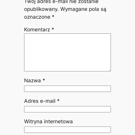
Twój adres e-mail nie zostanie
opublikowany.
Wymagane pola są
oznaczone
*
Komentarz
*
Nazwa
*
Adres e-mail
*
Witryna internetowa