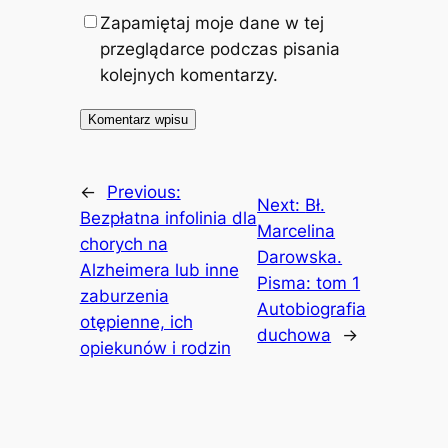
Zapamiętaj moje dane w tej
przeglądarce podczas pisania
kolejnych komentarzy.
←
Previous:
Next:
Bł.
Bezpłatna infolinia dla
Marcelina
chorych na
Darowska.
Alzheimera lub inne
Pisma: tom 1
zaburzenia
Autobiografia
otępienne, ich
duchowa
→
opiekunów i rodzin