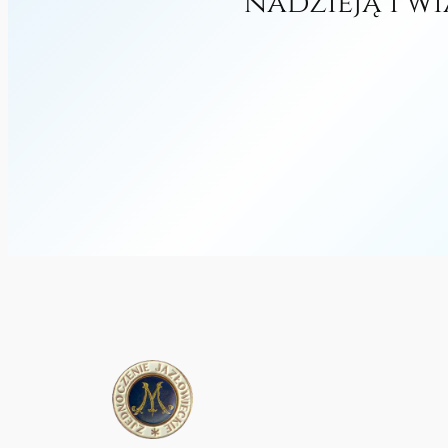
nadzieją i w