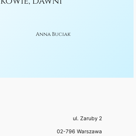
akowie, dawni
Anna Buciak
ul. Zaruby 2
02-796 Warszawa